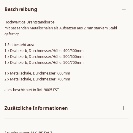
Beschreibung
Hochwertige Drahtstandkörbe
mit
passenden Metallschalen
als Aufsätzen aus 2 mm starkem Stahl
gefertigt
1 Set besteht aus:
1 x Drahtkorb, Durchmesser/Höhe: 400/500mm
1 x Drahtkorb, Durchmesser/Höhe: 500/600mm
1 x Drahtkorb, Durchmesser/Höhe: 500/700mm
1 x Metallschale, Durchmesser: 600mm
2 x Metallschale, Durchmesser: 700mm
alles beschichtet in RAL 9005 FST
Zusätzliche Informationen
Artikelnummer:
MK-WS Set 3