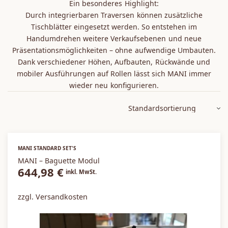
Ein besonderes Highlight:
Sale / Aktionen
Durch integrierbaren Traversen können zusätzliche
Tischblätter eingesetzt werden. So entstehen im
Handumdrehen weitere Verkaufsebenen und neue
Präsentationsmöglichkeiten – ohne aufwendige Umbauten.
Dank verschiedener Höhen, Aufbauten, Rückwände und
mobiler Ausführungen auf Rollen lässt sich MANI immer
wieder neu konfigurieren.
MANI STANDARD SET'S
MANI – Baguette Modul
644,98
€
inkl. MwSt.
zzgl. Versandkosten