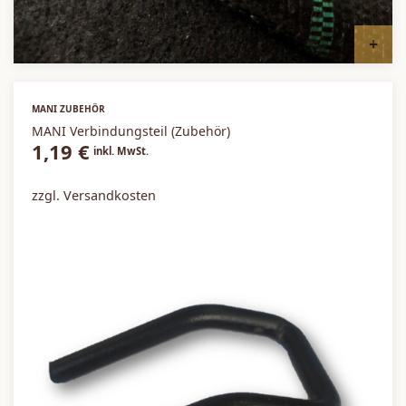
I
MANI ZUBEHÖR
MANI Verbindungsteil (Zubehör)
1,19
€
inkl. MwSt.
zzgl. Versandkosten