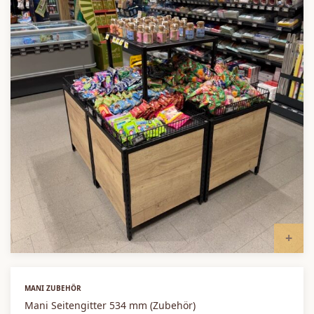
I
MANI ZUBEHÖR
Mani Seitengitter 534 mm (Zubehör)