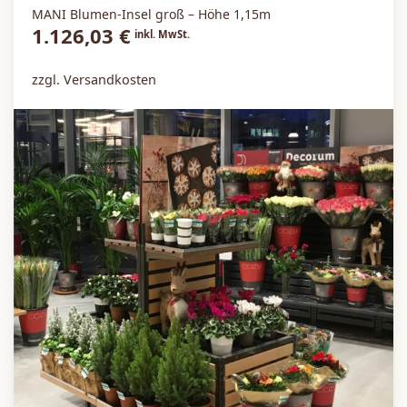
MANI Blumen-Insel groß – Höhe 1,15m
1.126,03
€
inkl. MwSt.
zzgl. Versandkosten