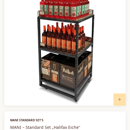
I
MANI STANDARD SET'S
MANI – Standard Set „Halifax Eiche“