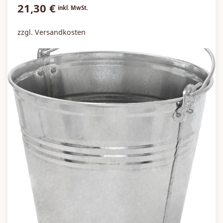
21,30
€
inkl. MwSt.
zzgl. Versandkosten