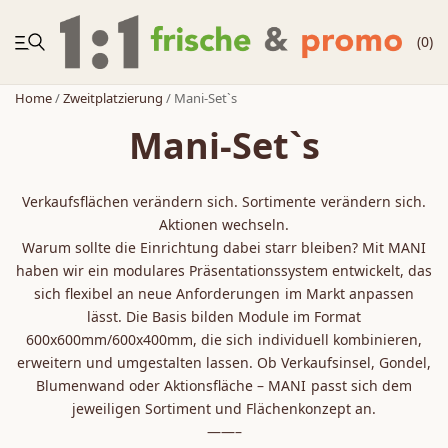
(0)
Home
/
Zweitplatzierung
/ Mani-Set`s
Mani-Set`s
NEUHEITEN
Verkaufsflächen verändern sich. Sortimente verändern sich.
Körbe
Aktionen wechseln.
Warum sollte die Einrichtung dabei starr bleiben? Mit MANI
haben wir ein modulares Präsentationssystem entwickelt, das
Zubehör
sich flexibel an neue Anforderungen im Markt anpassen
lässt. Die Basis bilden Module im Format
Zweitplatzierung
600x600mm/600x400mm, die sich individuell kombinieren,
erweitern und umgestalten lassen. Ob Verkaufsinsel, Gondel,
Blumenwand oder Aktionsfläche – MANI passt sich dem
Möbelregale
jeweiligen Sortiment und Flächenkonzept an.
——–