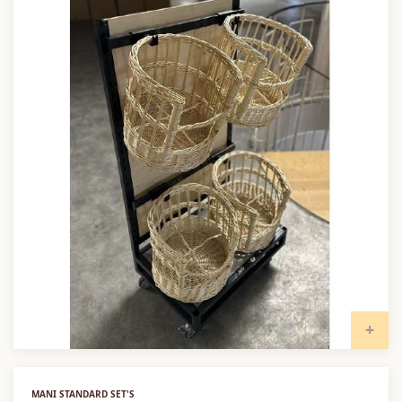
I
MANI STANDARD SET'S