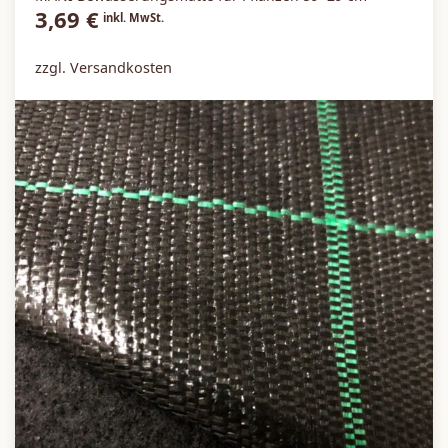
3,69
€
inkl. MwSt.
zzgl. Versandkosten