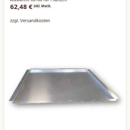
62,48
€
inkl. MwSt.
zzgl. Versandkosten