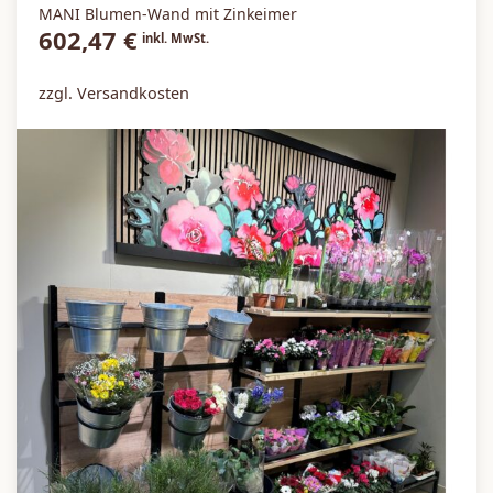
MANI Blumen-Wand mit Zinkeimer
602,47
€
inkl. MwSt.
zzgl. Versandkosten