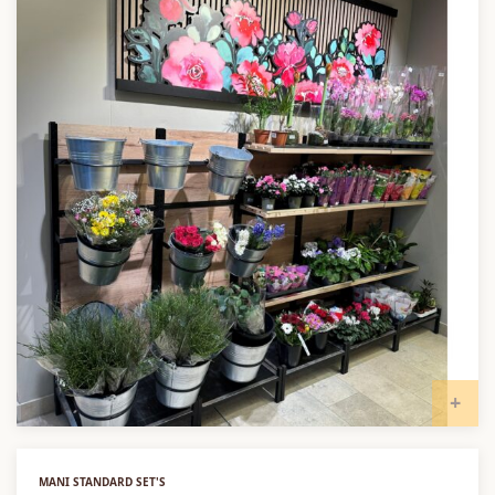
I
MANI STANDARD SET'S