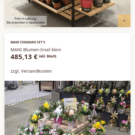
I
MANI STANDARD SET'S
MANI Blumen-Insel klein
485,13
€
inkl. MwSt.
zzgl. Versandkosten