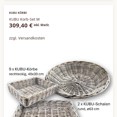
KUBU KÖRBE
KUBU Korb-Set M
309,40
€
inkl. MwSt.
zzgl. Versandkosten