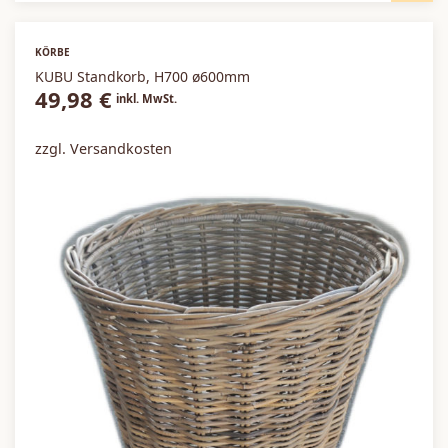
KÖRBE
KUBU Standkorb, H700 ø600mm
49,98
€
inkl. MwSt.
zzgl. Versandkosten