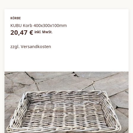
Sale / Aktionen
KÖRBE
KUBU Korb 400x300x100mm
20,47
€
inkl. MwSt.
zzgl. Versandkosten