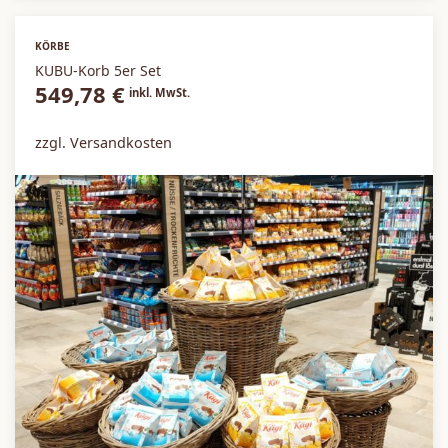
KÖRBE
KUBU-Korb 5er Set
549,78
€
inkl. MwSt.
zzgl. Versandkosten