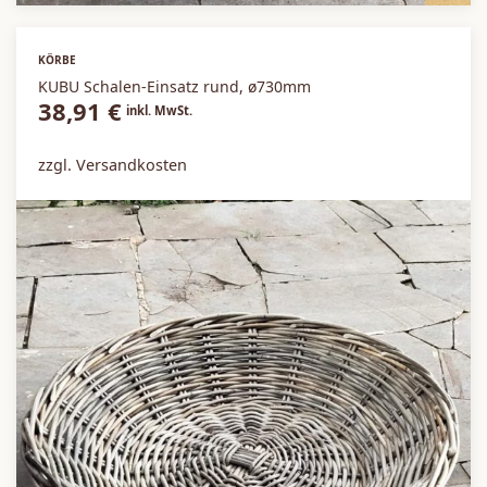
KÖRBE
KUBU Schalen-Einsatz rund, ø730mm
38,91
€
inkl. MwSt.
zzgl. Versandkosten