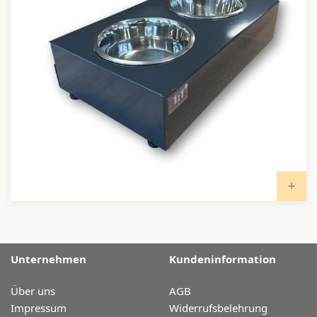
I
Unternehmen
Kundeninformation
Über uns
AGB
Impressum
Widerrufsbelehrung