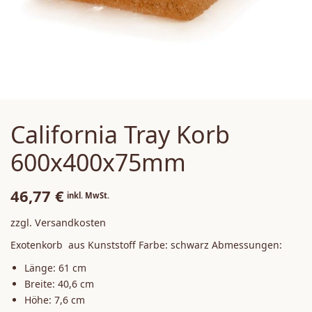
Sale / Aktionen
California Tray Korb
600x400x75mm
46,77
€
inkl. MwSt.
zzgl. Versandkosten
Exotenkorb aus Kunststoff
Farbe: schwarz
Abmessungen:
Länge: 61 cm
Breite: 40,6 cm
Höhe: 7,6 cm