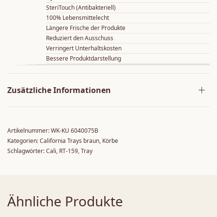
SteriTouch (Antibakteriell)
100% Lebensmittelecht
Längere Frische der Produkte
Reduziert den Ausschuss
Verringert Unterhaltskosten
Bessere Produktdarstellung
Zusätzliche Informationen
Artikelnummer:
WK-KU 6040075B
Kategorien:
California Trays braun
,
Körbe
Schlagwörter:
Cali
,
RT-159
,
Tray
Ähnliche Produkte