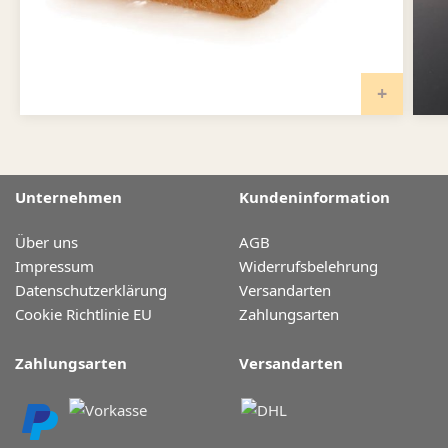
IN DE
Unternehmen
Kundeninformation
Über uns
AGB
Impressum
Widerrufsbelehrung
Datenschutzerklärung
Versandarten
Cookie Richtlinie EU
Zahlungsarten
Zahlungsarten
Versandarten