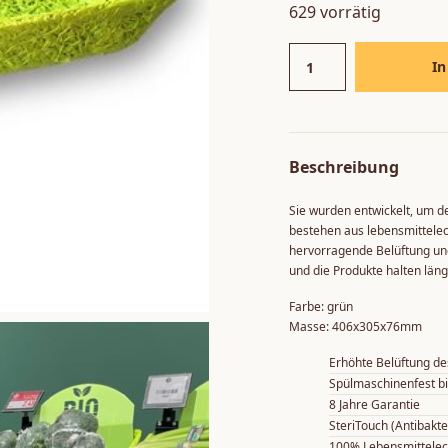
629 vorrätig
In
Beschreibung
Sie wurden entwickelt, um de
bestehen aus lebensmittelec
hervorragende Belüftung un
und die Produkte halten länge
Farbe: grün
Masse: 406x305x76mm
Erhöhte Belüftung de
Spülmaschinenfest b
8 Jahre Garantie
SteriTouch (Antibakter
100% Lebensmittelec