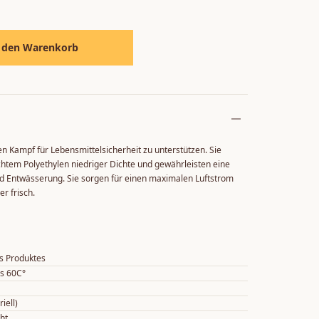
 den Warenkorb
n Kampf für Lebensmittelsicherheit zu unterstützen. Sie
htem Polyethylen niedriger Dichte und gewährleisten eine
d Entwässerung. Sie sorgen für einen maximalen Luftstrom
r frisch.
s Produktes
is 60C°
iell)
ht