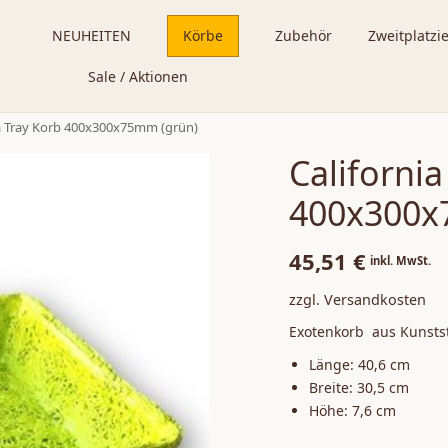
NEUHEITEN
Körbe
Zubehör
Zweitplatzi
Sale / Aktionen
ia Tray Korb 400x300x75mm (grün)
California
400x300x
45,51
€
inkl. MwSt.
zzgl. Versandkosten
Exotenkorb aus Kunsts
Länge: 40,6 cm
Breite: 30,5 cm
Höhe: 7,6 cm