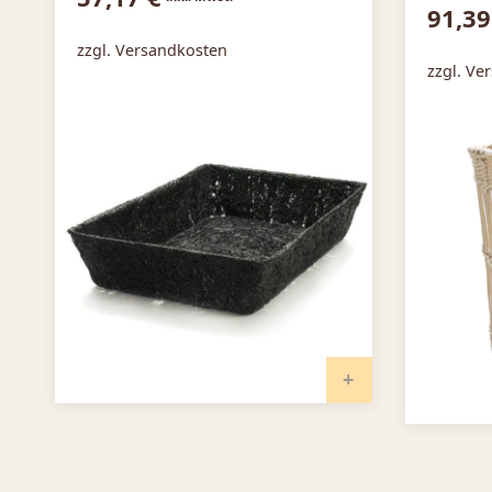
91,3
zzgl. Versandkosten
zzgl. Ve
IN DEN WARENKO