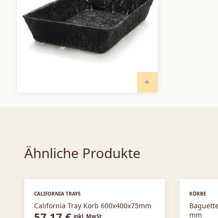
IN DEN WARENKORB
Ähnliche Produkte
CALIFORNIA TRAYS
KÖRBE
California Tray Korb 600x400x75mm
Baguette
57,17
€
mm
inkl. MwSt.