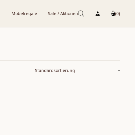
g
Möbelregale
Sale / Aktionen
(0)