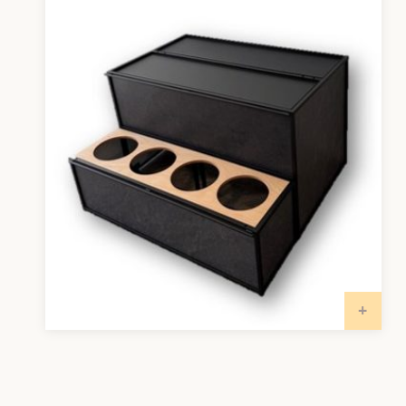
Sale / Aktionen
IN 